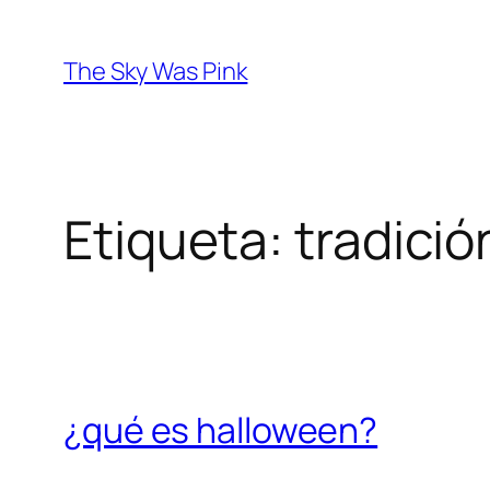
Saltar
al
The Sky Was Pink
contenido
Etiqueta:
tradici
¿qué es halloween?