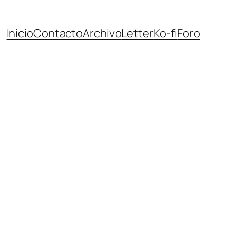
Inicio
Contacto
Archivo
Letter
Ko-fi
Foro