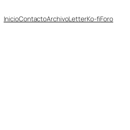
Inicio
Contacto
Archivo
Letter
Ko-fi
Foro