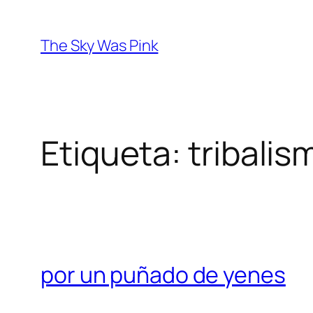
Saltar
al
The Sky Was Pink
contenido
Etiqueta:
tribalis
por un puñado de yenes