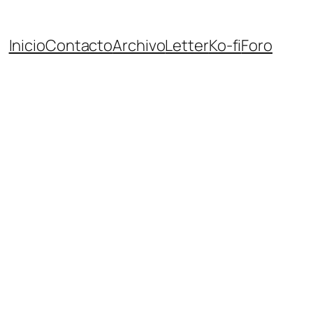
Inicio
Contacto
Archivo
Letter
Ko-fi
Foro