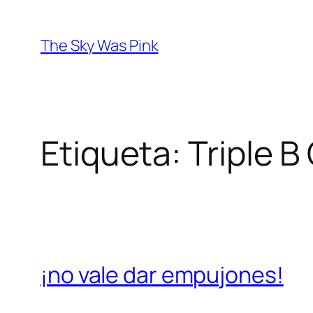
Saltar
al
The Sky Was Pink
contenido
Etiqueta:
Triple 
¡no vale dar empujones!