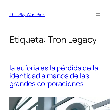
Saltar
al
The Sky Was Pink
contenido
Etiqueta:
Tron Legacy
la euforia es la pérdida de la
identidad a manos de las
grandes corporaciones