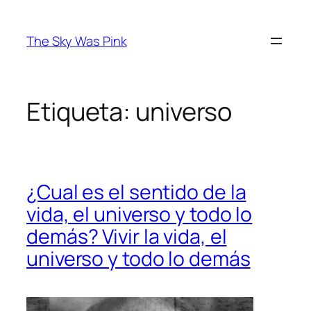
Saltar
al
The Sky Was Pink
contenido
Etiqueta:
universo
¿Cual es el sentido de la
vida, el universo y todo lo
demás? Vivir la vida, el
universo y todo lo demás