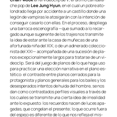
che
pop
de
Lee Jung Hyun
, en el cual un po­bre ato­
lon­dra­do lle­ga por ac­ci­den­te a un cas­ti­llo don­de una
le­gión de vam­pi­ras le ato­si­ga­rán con la in­ten­ción de
con­se­guir ca­sar­lo con ellas. En el pro­ce­so, des­plie­ga
una ba­rro­ca es­ce­no­gra­fía —que su­ma­do a lo re­car­
ga­do aun­que su­ge­ren­te de los tra­jes nos trans­mi­te
la idea de es­tar an­te la ca­sa de mu­ñe­cas de una
afor­tu­na­da ni­ña del XIX; o de un adi­ne­ra­do co­lec­cio­
nis­ta del XXI— acom­pa­ña­da de una su­ce­sión de pla­
nos ex­cep­cio­nal­men­te lar­gos pa­ra tra­tar­se de un vi­
deo­clip. Será del jue­go de pla­nos de lo que ha­ga uso
pa­ra prac­ti­car una elec­ción na­rra­ti­va en el plano es­
té­ti­co: el con­tras­te en­tre pla­nos ce­rra­dos pa­ra la
pro­ta­go­nis­ta y pla­nos ge­ne­ra­les pa­ra los bai­les y los
deses­pe­ra­dos in­ten­tos de hui­da del hom­bre, se nos
dan co­mo con­tras­ta­dos per­fi­les vi­sua­les a tra­vés de
los cua­les se trans­mi­te una cier­ta idea de irrea­li­dad
an­te lo ex­pues­to: los re­cuer­dos na­cen de lu­ces apa­
ga­das, que con­ge­lan el pre­sen­te; lo que ocu­rre fue­ra
del es­pe­jo es di­fe­ren­te de lo que nos re­fle­ja el mis­