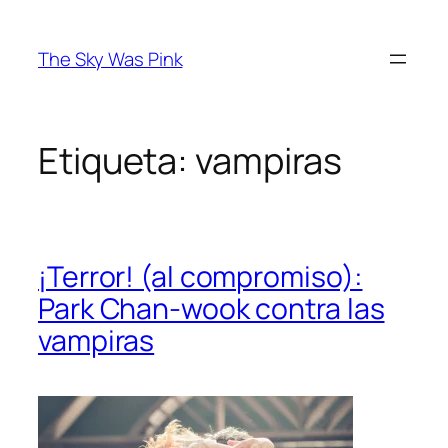
Saltar
al
The Sky Was Pink
contenido
Etiqueta:
vampiras
¡Terror! (al compromiso):
Park Chan-wook contra las
vampiras