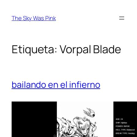
Saltar
al
The Sky Was Pink
contenido
Etiqueta:
Vorpal Blade
bailando en el infierno