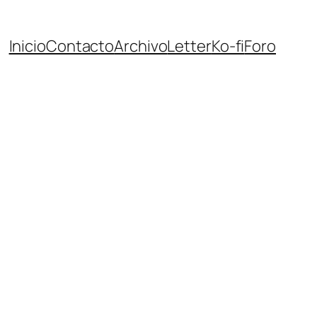
Inicio
Contacto
Archivo
Letter
Ko-fi
Foro