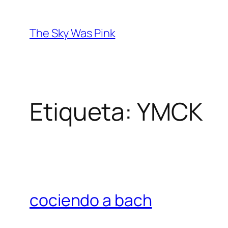
Saltar
al
The Sky Was Pink
contenido
Etiqueta:
YMCK
cociendo a bach