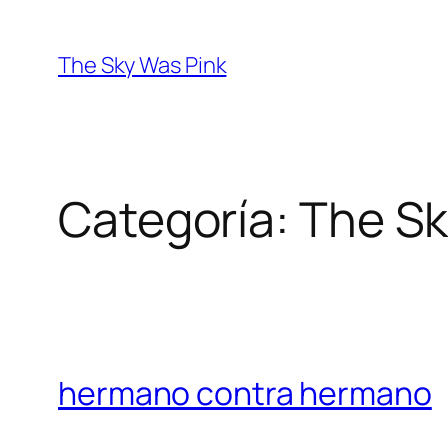
Saltar
al
The Sky Was Pink
contenido
Categoría:
The Sk
hermano contra hermano