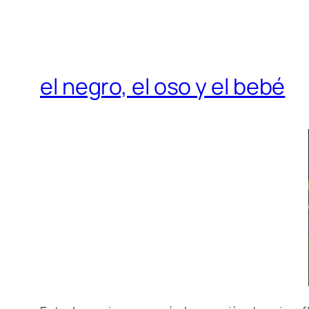
el negro, el oso y el bebé