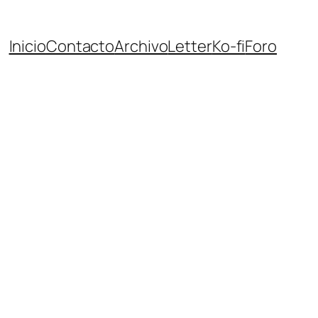
Inicio
Contacto
Archivo
Letter
Ko-fi
Foro