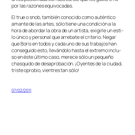
por las ra­zo­nes equivocadas.
El true o snob, tam­bién co­no­ci­do co­mo au­tén­ti­co
aman­te de las ar­tes, só­lo tie­ne una con­di­ción a la
ho­ra de abor­dar la obra de un ar­tis­ta, exi­gir­le un es­ti­
lo úni­co y per­so­nal que arre­ba­te el cri­te­rio. Negar
que Boris en to­dos y ca­da uno de sus tra­ba­jos han
con­se­gui­do es­to, lle­ván­do­lo has­ta el ex­tre­mo in­clu­
so en és­te úl­ti­mo ca­so, me­re­ce só­lo un pe­que­ño
chas­qui­do de des­apro­ba­ción. ¡Oyentes de la ciu­dad,
tris­te opro­bio, vien­tres tan sólo!
07/02/2011