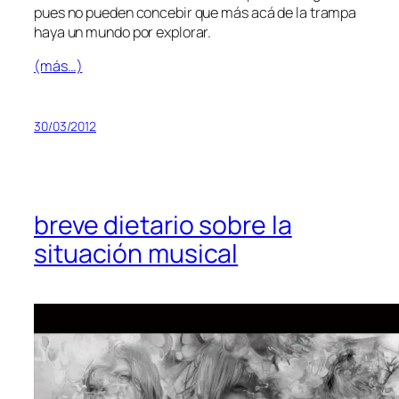
pues no pue­den con­ce­bir que más acá de la tram­pa
ha­ya un mun­do por explorar.
(más…)
30/03/2012
breve dietario sobre la
situación musical