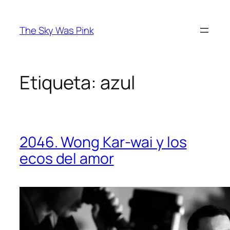
Saltar
al
The Sky Was Pink
contenido
Etiqueta:
azul
2046. Wong Kar-wai y los
ecos del amor