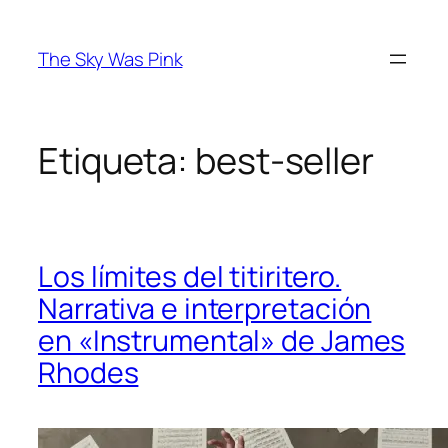
Saltar
al
The Sky Was Pink
contenido
Etiqueta:
best-seller
Los límites del titiritero.
Narrativa e interpretación
en «Instrumental» de James
Rhodes