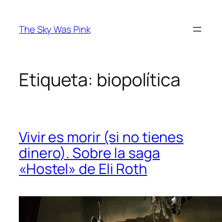
Saltar
al
The Sky Was Pink
contenido
Etiqueta:
biopolítica
Vivir es morir (si no tienes
dinero). Sobre la saga
«Hostel» de Eli Roth