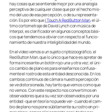
hay co­sas que se en­tien­de me­jor por una ana­lo­gía
per­cep­ti­va de cual­quier cla­se que por el he­cho mis­
mo del uso de esa per­cep­ción, o de su re­pre­sen­ta­
ción. Es por ello que
I Touch A Red Button Man
, el úl­
ti­mo cor­to­me­tra­je de David Lynch con mú­si­ca de
Interpol, es cla­ri­fi­ca­dor en al­gu­nos con­cep­tos bá­si­
cos que ten­de­mos a ob­viar con res­pec­to al fun­cio­
na­mien­to de nues­tra in­te­li­gi­bi­li­dad del mundo.
En el ví­deo ve­mos a un su­je­to crip­to­zoo­grá­fi­co, el
Red Button Man, que lo úni­co que ha­ce es apre­tar de
for­ma in­ce­san­te un bo­tón ro­jo una y otra vez; el úni­
co cam­bio de plano es pa­ra en­se­ñar­nos con­fu­sa­
men­te el ros­tro de es­ta en­ti­dad des­co­no­ci­da. En los
cam­bios con­ti­nuos de cá­ma­ra nues­tra per­cep­ción
se ve dis­tor­sio­na­da, hay tan­to que ve­mos co­mo que
no ve­mos. Con es­te res­pec­to nos con­ver­ti­mos en
ob­ser­va­do­res que a su vez son ob­ser­va­dos por una
en­ti­dad ‑que en teo­ría no pue­de ver- cuan­do el cam­
bio de plano nos po­ne sú­bi­ta­men­te su ros­tro en pri­