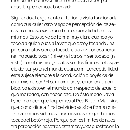
mer plano; so­mos clí­ni­ca­men­te es­cru­ta­dos por
aque­llo que he­mos observado.
Siguiendo el ar­gu­men­to an­te­rior la vis­ta fun­cio­na­ría
co­mo cual­quier otro ras­go de per­cep­ción de los se­
res hu­ma­nos: exis­te una bi­di­rec­cio­na­li­dad de los
mis­mos. Esto se ve de for­ma muy cla­ra cuan­do yo
to­co a al­guien pues a la vez que es­toy to­can­do una
per­so­na es­toy sien­do to­ca­do a su vez por esa per­so­
na; no pue­do to­car (ni ver) al otro sin ser to­ca­do (ni
vis­to) por el mis­mo. ¿Cuales son los lí­mi­tes del es­pa­
cio del ser yo en el mun­do cuan­do mi per­cep­ti­bi­li­dad
es­tá su­je­ta siem­pre a la con­duc­ción bi­po­yé­ti­ca de
és­te mis­mo ser? El ser co­mo pro­yec­ción en lo per­ci­
bi­do; yo exis­to en el mun­do con res­pec­to de aque­llo
que me ro­dea, con ne­ce­si­dad. De és­te mo­do David
Lynch no ha­ce que to­que­mos al Red Button Man sino
que, co­mo di­ce al fi­nal del ví­deo ya sí de for­ma cris­
ta­li­na, he­mos si­do no­so­tros mis­mos los que he­mos
to­ca­do el bo­tón ro­jo. Porque por los lí­mi­tes de nues­
tra per­cep­ción no­so­tros es­ta­mos yux­ta­pues­tos en la