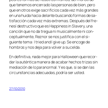
que te­ne­mos en­ce­rra­do las per­so­nas de bien, pe­ro
que en otros exi­ge sa­cri­fi­cios ca­da vez más gran­des
en una hui­da ha­cia de­lan­te bus­can­do for­mas de sa­
tis­fac­ción ca­da vez más ex­tre­mas. Después del fre­
ne­sí des­truc­ti­vo que es Happiness in Slavery, una
can­ción que no da tre­gua ni mu­si­cal­men­te ni con­
cep­tual­men­te, Reznor se nos jus­ti­fi­ca con el si­
guien­te te­ma: I tried and I gi­ve up. Se en­co­ge de
hom­bros y nos de­ja pa­ra vol­ver a su celda.
En de­fi­ni­ti­va, na­da me­jor pa­ra Halloween que re­cor­
dar la au­tén­ti­ca ma­ne­ra de aca­bar he­chos tri­zas sin
me­dia­ción de lo pa­ra­nor­mal. Y es que, si se dan las
cir­cuns­tan­cias ade­cua­das, po­dría ser usted.
27/10/2010