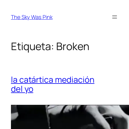
Saltar
al
The Sky Was Pink
contenido
Etiqueta:
Broken
la catártica mediación
del yo