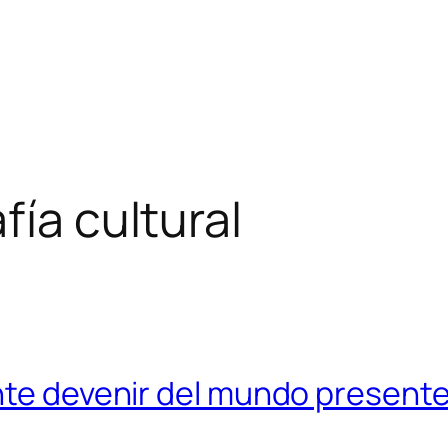
fía cultural
ante devenir del mundo present