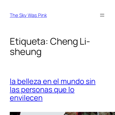
Saltar
al
The Sky Was Pink
contenido
Etiqueta:
Cheng Li-
sheung
la belleza en el mundo sin
las personas que lo
envilecen