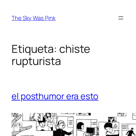
Saltar
al
The Sky Was Pink
contenido
Etiqueta:
chiste
rupturista
el posthumor era esto