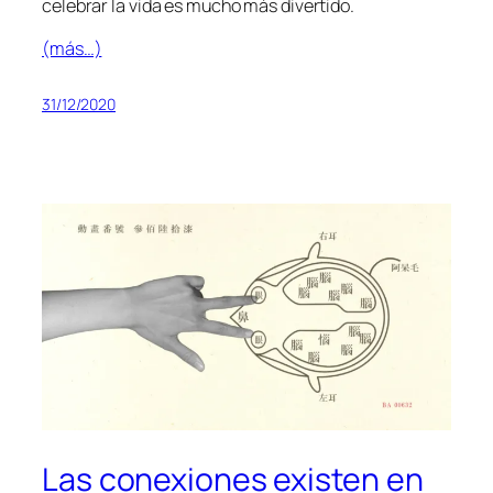
ce­le­brar la vi­da es mu­cho más divertido.
(más…)
31/12/2020
Las conexiones existen en