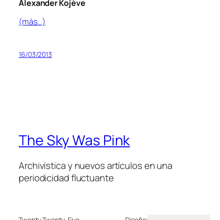
Alexander Kojève
(más…)
16/03/2013
The Sky Was Pink
Archivística y nuevos artículos en una
periodicidad fluctuante
Twenty Twenty-Five
Diseñado con
WordPress