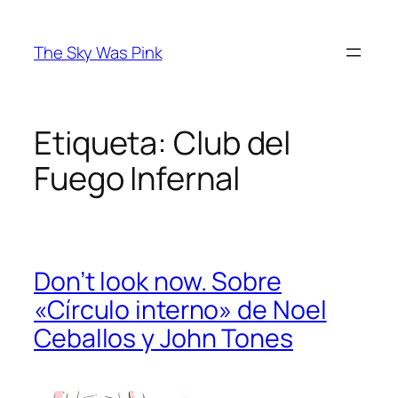
Saltar
al
The Sky Was Pink
contenido
Etiqueta:
Club del
Fuego Infernal
Don’t look now. Sobre
«Círculo interno» de Noel
Ceballos y John Tones