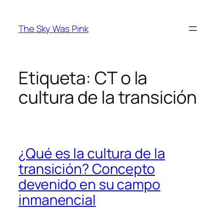
Saltar
al
The Sky Was Pink
contenido
Etiqueta:
CT o la
cultura de la transición
¿Qué es la cultura de la
transición? Concepto
devenido en su campo
inmanencial