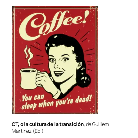
CT, o la cul­tu­ra de la tran­si­ción
, de Guillem
Martinez (Ed.)