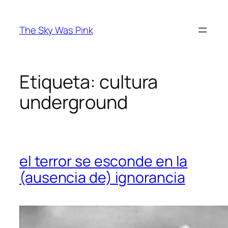
Saltar
al
The Sky Was Pink
contenido
Etiqueta:
cultura
underground
el terror se esconde en la
(ausencia de) ignorancia