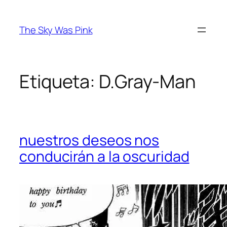
Saltar
al
The Sky Was Pink
contenido
Etiqueta:
D.Gray-Man
nuestros deseos nos
conducirán a la oscuridad