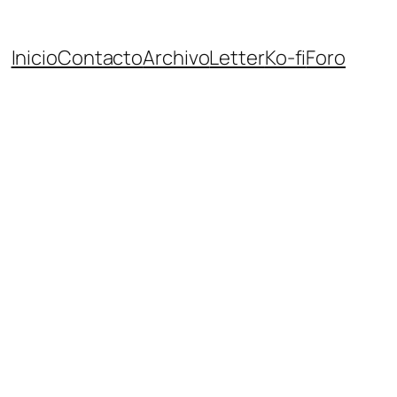
Inicio
Contacto
Archivo
Letter
Ko-fi
Foro