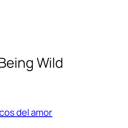
Being Wild
ecos del amor