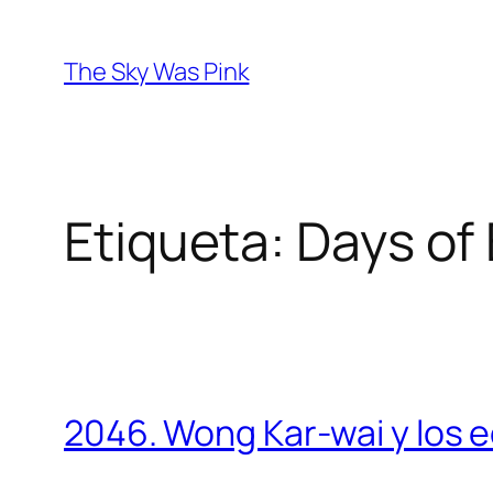
Saltar
al
The Sky Was Pink
contenido
Etiqueta:
Days of 
2046. Wong Kar-wai y los 