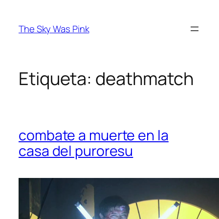
Saltar
al
The Sky Was Pink
contenido
Etiqueta:
deathmatch
combate a muerte en la
casa del puroresu