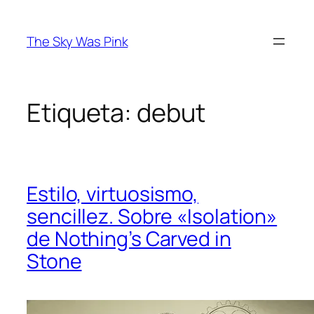
Saltar
al
The Sky Was Pink
contenido
Etiqueta:
debut
Estilo, virtuosismo,
sencillez. Sobre «Isolation»
de Nothing’s Carved in
Stone