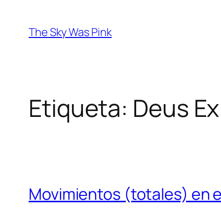
Saltar
al
The Sky Was Pink
contenido
Etiqueta:
Deus Ex
Movimientos (totales) en el