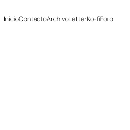
Inicio
Contacto
Archivo
Letter
Ko-fi
Foro