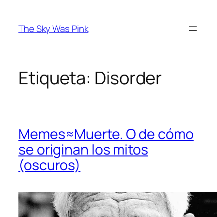
Saltar
al
The Sky Was Pink
contenido
Etiqueta:
Disorder
Memes≈Muerte. O de cómo
se originan los mitos
(oscuros)