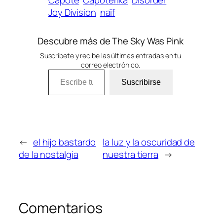
Joy Division
naïf
Descubre más de The Sky Was Pink
Suscríbete y recibe las últimas entradas en tu
correo electrónico.
Escribe tu correo electrónico…
Suscribirse
←
el hijo bastardo
la luz y la oscuridad de
de la nostalgia
nuestra tierra
→
Comentarios