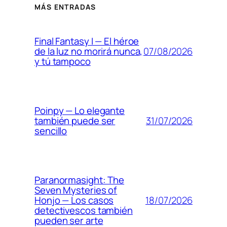
MÁS ENTRADAS
Final Fantasy I — El héroe
07/08/2026
de la luz no morirá nunca,
y tú tampoco
Poinpy — Lo elegante
31/07/2026
también puede ser
sencillo
Paranormasight: The
Seven Mysteries of
18/07/2026
Honjo — Los casos
detectivescos también
pueden ser arte