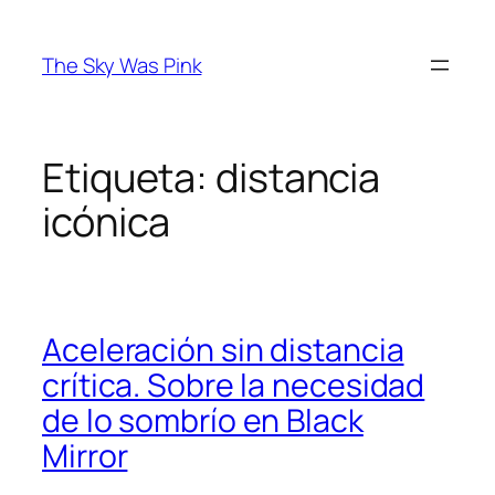
Saltar
al
The Sky Was Pink
contenido
Etiqueta:
distancia
icónica
Aceleración sin distancia
crítica. Sobre la necesidad
de lo sombrío en Black
Mirror