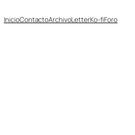
Inicio
Contacto
Archivo
Letter
Ko-fi
Foro