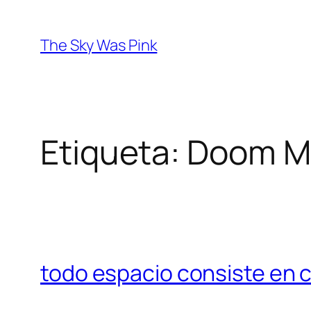
Saltar
al
The Sky Was Pink
contenido
Etiqueta:
Doom M
todo espacio consiste en 