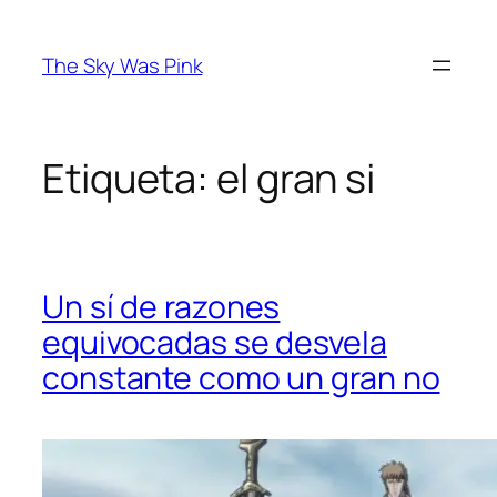
Saltar
al
The Sky Was Pink
contenido
Etiqueta:
el gran si
Un sí de razones
equivocadas se desvela
constante como un gran no