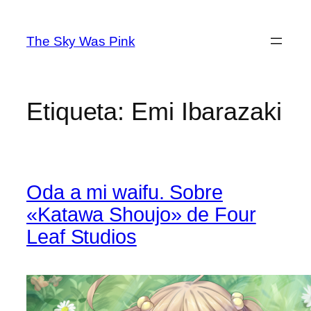
Saltar
al
The Sky Was Pink
contenido
Etiqueta:
Emi Ibarazaki
Oda a mi waifu. Sobre
«Katawa Shoujo» de Four
Leaf Studios