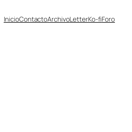
Inicio
Contacto
Archivo
Letter
Ko-fi
Foro