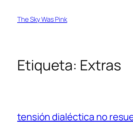
Saltar
al
The Sky Was Pink
contenido
Etiqueta:
Extras
tensión dialéctica no resue