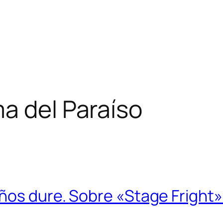
a del Paraíso
ños dure. Sobre «Stage Fright