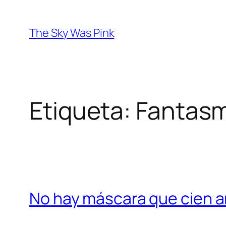
Saltar
al
The Sky Was Pink
contenido
Etiqueta:
Fantasm
No hay máscara que cien a