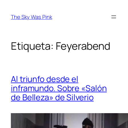
Saltar
al
The Sky Was Pink
contenido
Etiqueta:
Feyerabend
Al triunfo desde el
inframundo. Sobre «Salón
de Belleza» de Silverio