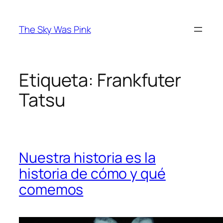
Saltar
al
The Sky Was Pink
contenido
Etiqueta:
Frankfuter
Tatsu
Nuestra historia es la
historia de cómo y qué
comemos