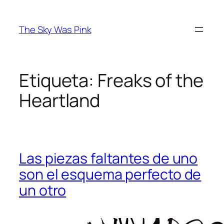
Saltar
al
The Sky Was Pink
contenido
Etiqueta:
Freaks of the
Heartland
Las piezas faltantes de uno
son el esquema perfecto de
un otro