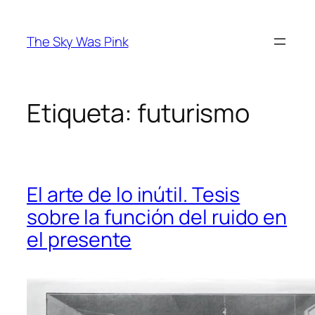
Saltar
al
The Sky Was Pink
contenido
Etiqueta:
futurismo
El arte de lo inútil. Tesis
sobre la función del ruido en
el presente