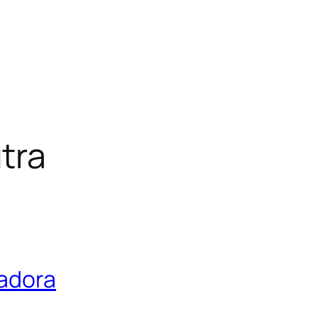
tra
tadora