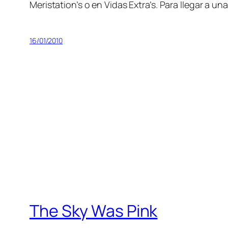
Meristation’s o en Vidas Extra’s. Para lle­gar a una
16/01/2010
The Sky Was Pink