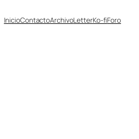
Inicio
Contacto
Archivo
Letter
Ko-fi
Foro