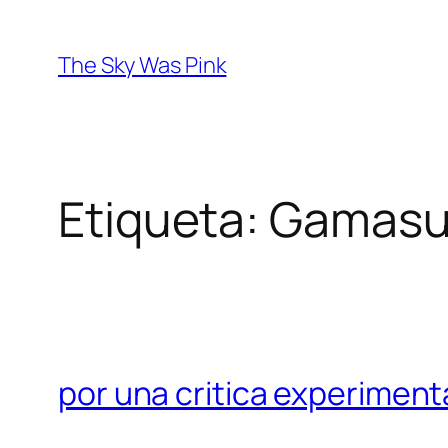
Saltar
al
The Sky Was Pink
contenido
Etiqueta:
Gamasu
por una critica experimen