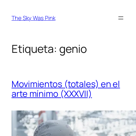
Saltar
al
The Sky Was Pink
contenido
Etiqueta:
genio
Movimientos (totales) en el
arte mínimo (XXXVII)