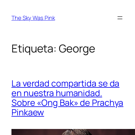
Saltar
al
The Sky Was Pink
contenido
Etiqueta:
George
La verdad compartida se da
en nuestra humanidad.
Sobre «Ong Bak» de Prachya
Pinkaew