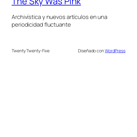
The Sky Was Pink
Archivística y nuevos artículos en una
periodicidad fluctuante
Twenty Twenty-Five
Diseñado con
WordPress