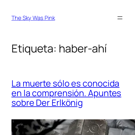
Saltar
al
The Sky Was Pink
contenido
Etiqueta:
haber-ahí
La muerte sólo es conocida
en la comprensión. Apuntes
sobre Der Erlkönig