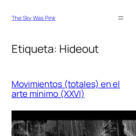
Saltar
al
The Sky Was Pink
contenido
Etiqueta:
Hideout
Movimientos (totales) en el
arte mínimo (XXVI)