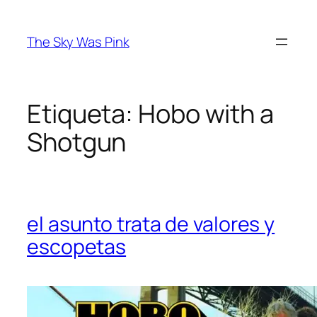
Saltar
al
The Sky Was Pink
contenido
Etiqueta:
Hobo with a
Shotgun
el asunto trata de valores y
escopetas