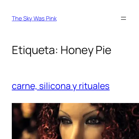
Saltar
al
The Sky Was Pink
contenido
Etiqueta:
Honey Pie
carne, silicona y rituales