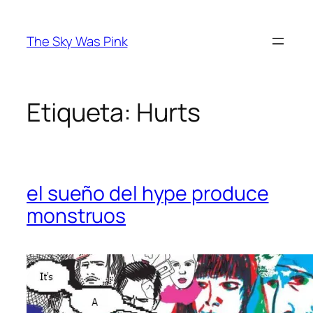
Saltar
al
The Sky Was Pink
contenido
Etiqueta:
Hurts
el sueño del hype produce
monstruos