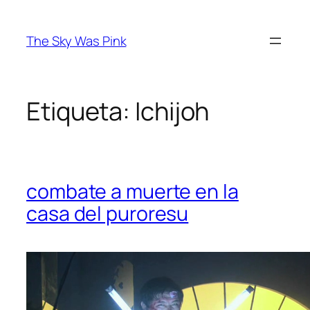
Saltar
al
The Sky Was Pink
contenido
Etiqueta:
Ichijoh
combate a muerte en la
casa del puroresu