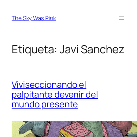
Saltar
al
The Sky Was Pink
contenido
Etiqueta:
Javi Sanchez
Viviseccionando el
palpitante devenir del
mundo presente